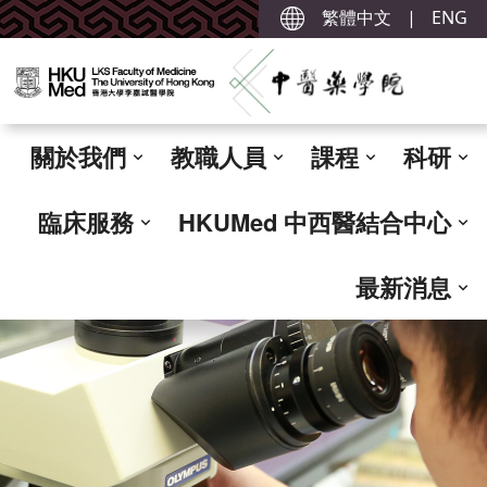
繁體中文
|
ENG
關於我們
教職人員
課程
科研
臨床服務
HKUMed 中西醫結合中心
最新消息