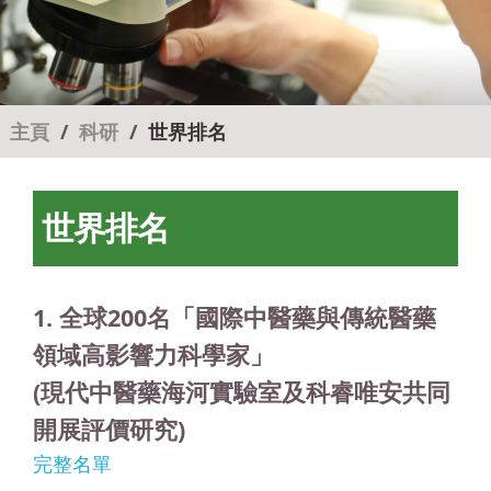
主頁
科研
世界排名
世界排名
1. 全球200名「國際中醫藥與傳統醫藥
領域高影響力科學家」
(現代中醫藥海河實驗室及科睿唯安共同
開展評價研究)
完整名單