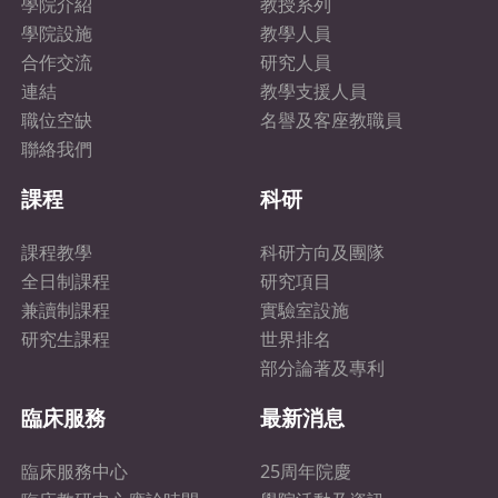
學院介紹
教授系列
學院設施
教學人員
合作交流
研究人員
連結
教學支援人員
職位空缺
名譽及客座教職員
聯絡我們
課程
科研
課程教學
科研方向及團隊
全日制課程
研究項目
兼讀制課程
實驗室設施
研究生課程
世界排名
部分論著及專利
臨床服務
最新消息
臨床服務中心
25周年院慶